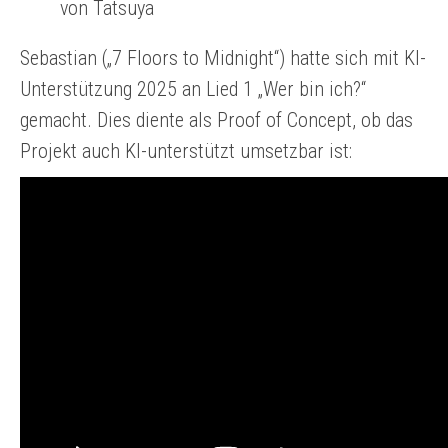
von Tatsuya
Sebastian („7 Floors to Midnight“) hatte sich mit KI-
Unterstützung 2025 an Lied 1 „Wer bin ich?“
gemacht. Dies diente als Proof of Concept, ob das
Projekt auch KI-unterstützt umsetzbar ist: