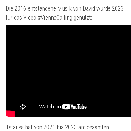
Die 2016 entstandene Musik von David wurde 2023
für das Video #ViennaCalling genutzt:
Tatsuya hat von 2021 bis 2023 am gesamten