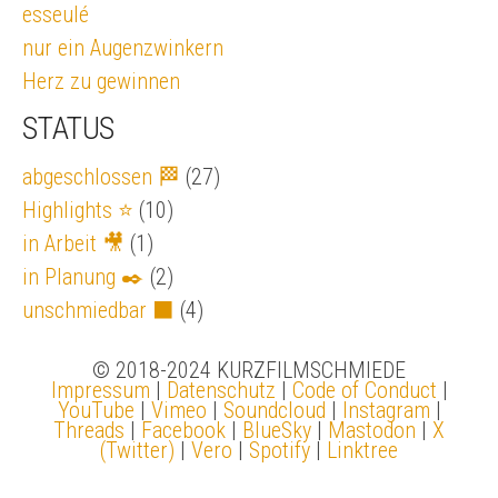
esseulé
nur ein Augenzwinkern
Herz zu gewinnen
STATUS
abgeschlossen 🏁
(27)
Highlights ⭐
(10)
in Arbeit 🎥
(1)
in Planung ✒️
(2)
unschmiedbar ⬛
(4)
© 2018-2024 KURZFILMSCHMIEDE
Impressum
|
Datenschutz
|
Code of Conduct
|
YouTube
|
Vimeo
|
Soundcloud
|
Instagram
|
Threads
|
Facebook
|
BlueSky
|
Mastodon
|
X
(Twitter)
|
Vero
|
Spotify
|
Linktree