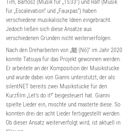
Tim, Bartosz (Musik für „15:33“) und Ralf (Musik
für „Escalevation“ und „Fauxpas“) haben
verschiedene musikalische Ideen eingebracht.
Jedoch ließen sich diese Ansätze aus
verschiedenen Gründen nicht weiterverfolgen.
Nach den Dreharbeiten von „能 (Nō)“ im Jahr 2020
konnte Tatsuya für das Projekt gewonnen werden.
Er arbeitete an der Komposition der Musikstücke
und wurde dabei von Gianni unterstützt, der als
silentNET bereits zwei Musikstücke für den
Kurzfilm „Let’s do it!“ beigesteuert hat. Gianni
spielte Lieder ein, mischte und masterte diese. So
konnten drei der acht Lieder fertiggestellt werden.
Ob dieser Ansatz weiterverfolgt wird, ist aktuell in