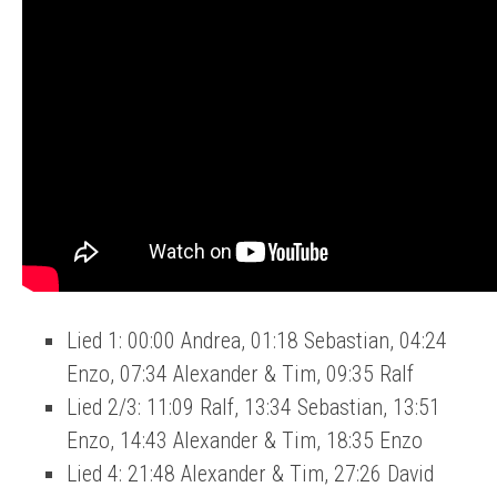
Lied 1: 00:00 Andrea, 01:18 Sebastian, 04:24
Enzo, 07:34 Alexander & Tim, 09:35 Ralf
Lied 2/3: 11:09 Ralf, 13:34 Sebastian, 13:51
Enzo, 14:43 Alexander & Tim, 18:35 Enzo
Lied 4: 21:48 Alexander & Tim, 27:26 David