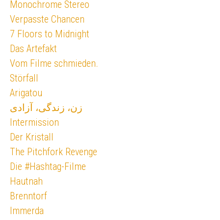
Monochrome Stereo
Verpasste Chancen
7 Floors to Midnight
Das Artefakt
Vom Filme schmieden.
Störfall
Arigatou
زن، زندگی، آزادی
Intermission
Der Kristall
The Pitchfork Revenge
Die #Hashtag-Filme
Hautnah
Brenntorf
Immerda