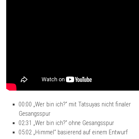
00:00 „Wer bin ich?“ mit Tatsuyas nicht finaler
Gesangsspur
02:31 „Wer bin ich?“ ohne Gesangsspur
05:02 „Himmel“ basierend auf einem Entwurf