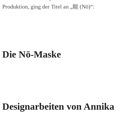
Produktion, ging der Titel an „能 (Nō)“:
Die N
ō-Maske
Designarbeiten von Annika