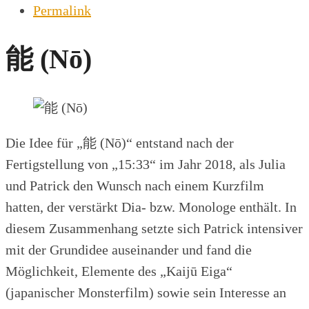
Permalink
能 (Nō)
Die Idee für „能 (Nō)“ entstand nach der
Fertigstellung von „15:33“ im Jahr 2018, als Julia
und Patrick den Wunsch nach einem Kurzfilm
hatten, der verstärkt Dia- bzw. Monologe enthält. In
diesem Zusammenhang setzte sich Patrick intensiver
mit der Grundidee auseinander und fand die
Möglichkeit, Elemente des „Kaijū Eiga“
(japanischer Monsterfilm) sowie sein Interesse an