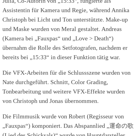
Julia, Co-Autorin von „15:33“, fungierte als
Assistentin für Kamera und Regie, während Annika
Christoph bei Licht und Ton unterstützte. Make-up
und Maske wurden von Meral gestaltet. Andreas
(Kamera bei „Fauxpas“ und „Love > Death“)
übernahm die Rolle des Setfotografen, nachdem er
bereits bei „15:33“ in dieser Funktion tätig war.
Die VFX-Arbeiten für die Schlussszene wurden von
Nate durchgeführt. Schnitt, Color Grading,
Tonbearbeitung und weitere VFX-Effekte wurden
von Christoph und Jonas übernommen.
Die Filmmusik wurde von Robert (Regisseur von
„Fauxpas“) komponiert. Das Abspannlied „運命の歌
(Lied des Schicksals)“ wurde von Hauptdarsteller