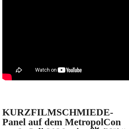
KURZFILMSCHMIEDE-
Panel auf dem MetropolCon