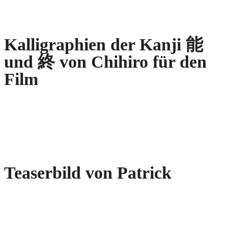
Kalligraphien der Kanji
能
und 終 von Chihiro für den
Film
Teaserbild von Patrick