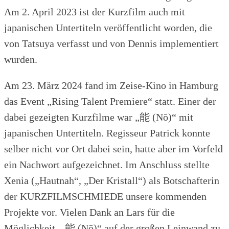
Am 2. April 2023 ist der Kurzfilm auch mit
japanischen Untertiteln veröffentlicht worden, die
von Tatsuya verfasst und von Dennis implementiert
wurden.
Am 23. März 2024 fand im Zeise-Kino in Hamburg
das Event „Rising Talent Premiere“ statt. Einer der
dabei gezeigten Kurzfilme war „能 (Nō)“ mit
japanischen Untertiteln. Regisseur Patrick konnte
selber nicht vor Ort dabei sein, hatte aber im Vorfeld
ein Nachwort aufgezeichnet. Im Anschluss stellte
Xenia („Hautnah“, „Der Kristall“) als Botschafterin
der KURZFILMSCHMIEDE unsere kommenden
Projekte vor. Vielen Dank an Lars für die
Möglichkeit, „能 (Nō)“ auf der großen Leinwand zu