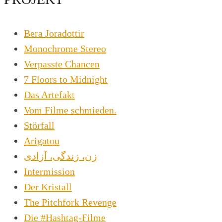
Bera Joradottir
Monochrome Stereo
Verpasste Chancen
7 Floors to Midnight
Das Artefakt
Vom Filme schmieden.
Störfall
Arigatou
زن، زندگی، آزادی
Intermission
Der Kristall
The Pitchfork Revenge
Die #Hashtag-Filme