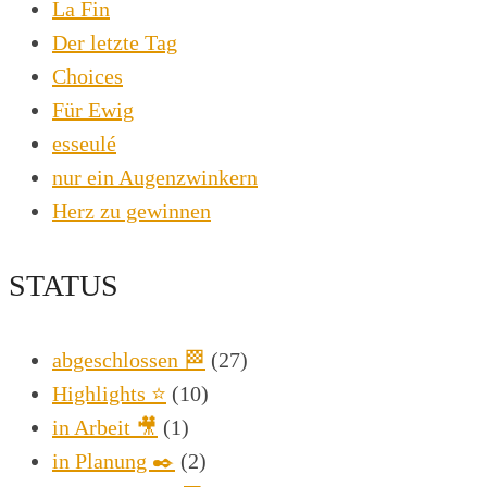
La Fin
Der letzte Tag
Choices
Für Ewig
esseulé
nur ein Augenzwinkern
Herz zu gewinnen
STATUS
abgeschlossen 🏁
(27)
Highlights ⭐
(10)
in Arbeit 🎥
(1)
in Planung ✒️
(2)