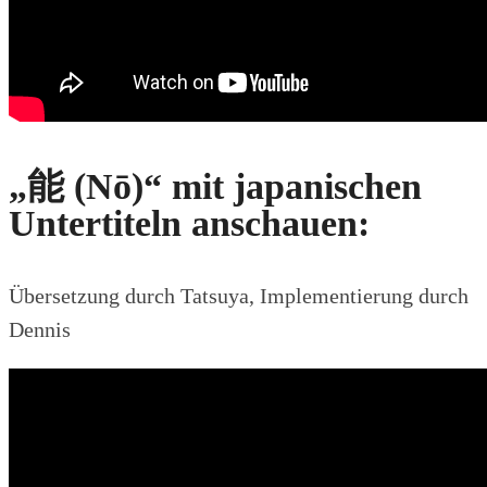
„能 (Nō)“ mit japanischen
Untertiteln anschauen:
Übersetzung durch Tatsuya, Implementierung durch
Dennis