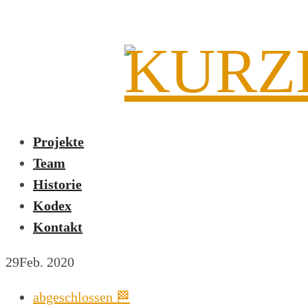
Projekte
Team
Historie
Kodex
Kontakt
29
Feb. 2020
abgeschlossen 🏁