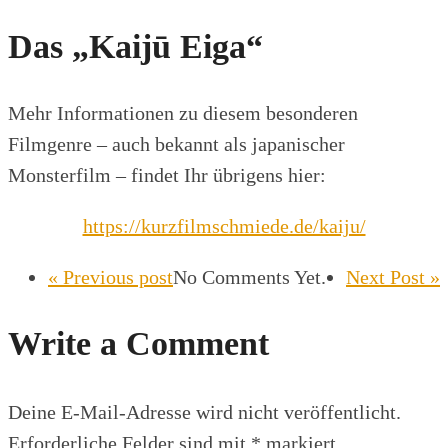
Das „Kaijū Eiga“
Mehr Informationen zu diesem besonderen
Filmgenre – auch bekannt als japanischer
Monsterfilm – findet Ihr übrigens hier:
https://kurzfilmschmiede.de/kaiju/
« Previous post
No Comments Yet.
Next Post »
Write a Comment
Deine E-Mail-Adresse wird nicht veröffentlicht.
Erforderliche Felder sind mit
*
markiert