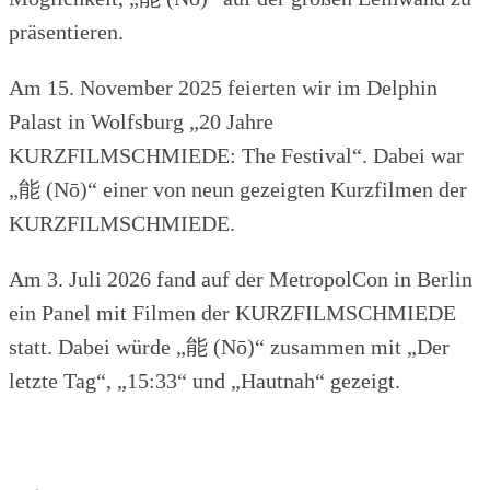
präsentieren.
Am 15. November 2025 feierten wir im Delphin
Palast in Wolfsburg „20 Jahre
KURZFILMSCHMIEDE: The Festival“. Dabei war
„能 (Nō)“ einer von neun gezeigten Kurzfilmen der
KURZFILMSCHMIEDE.
Am 3. Juli 2026 fand auf der MetropolCon in Berlin
ein Panel mit Filmen der KURZFILMSCHMIEDE
statt. Dabei würde „能 (Nō)“ zusammen mit „Der
letzte Tag“, „15:33“ und „Hautnah“ gezeigt.