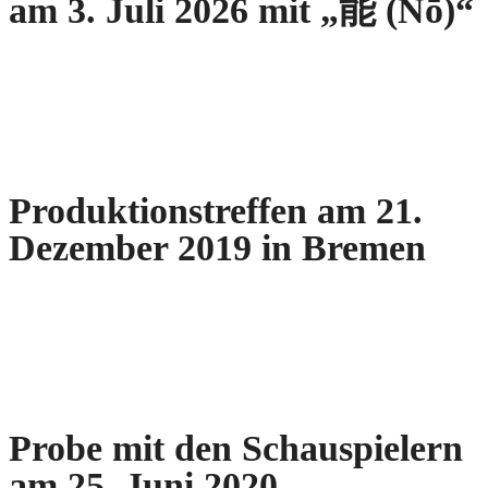
am 3. Juli 2026 mit „能 (Nō)“
Produktionstreffen am 21.
Dezember 2019 in Bremen
Probe mit den Schauspielern
am 25. Juni 2020