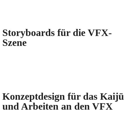
Storyboards für die VFX-
Szene
Konzeptdesign
für das
Kaijū
und Arbeiten an den VFX