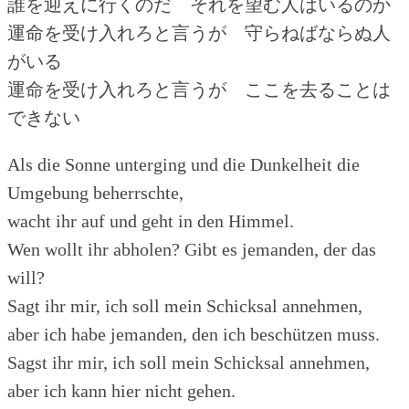
誰を迎えに行くのだ それを望む人はいるのか
運命を受け入れろと言うが 守らねばならぬ人
がいる
運命を受け入れろと言うが ここを去ることは
できない
Als die Sonne unterging und die Dunkelheit die
Umgebung beherrschte,
wacht ihr auf und geht in den Himmel.
Wen wollt ihr abholen? Gibt es jemanden, der das
will?
Sagt ihr mir, ich soll mein Schicksal annehmen,
aber ich habe jemanden, den ich beschützen muss.
Sagst ihr mir, ich soll mein Schicksal annehmen,
aber ich kann hier nicht gehen.