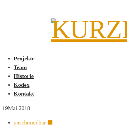
Projekte
Team
Historie
Kodex
Kontakt
19
Mai 2018
unschmiedbar ⬛