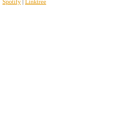
Spotify
|
Linktree