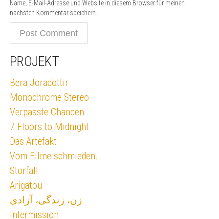
Name, E-Mail-Adresse und Website in diesem Browser für meinen
nächsten Kommentar speichern.
PROJEKT
Bera Joradottir
Monochrome Stereo
Verpasste Chancen
7 Floors to Midnight
Das Artefakt
Vom Filme schmieden.
Störfall
Arigatou
زن، زندگی، آزادی
Intermission