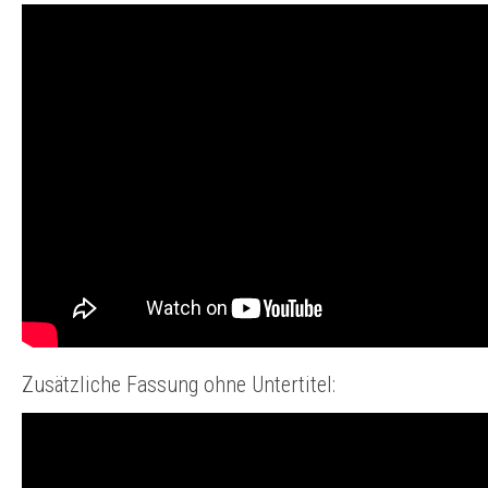
Zusätzliche Fassung ohne Untertitel: