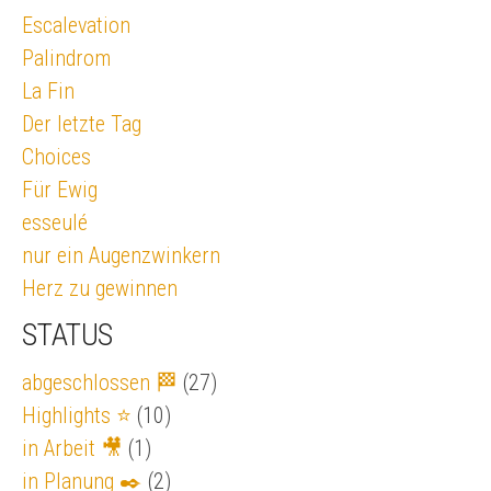
Escalevation
Palindrom
La Fin
Der letzte Tag
Choices
Für Ewig
esseulé
nur ein Augenzwinkern
Herz zu gewinnen
STATUS
abgeschlossen 🏁
(27)
Highlights ⭐
(10)
in Arbeit 🎥
(1)
in Planung ✒️
(2)